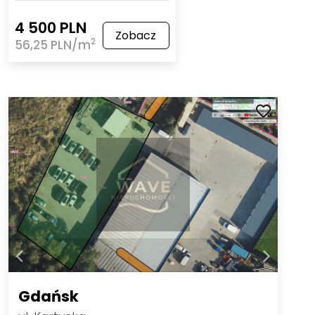
4 500 PLN
Zobacz
2
56,25 PLN/m
Gdańsk