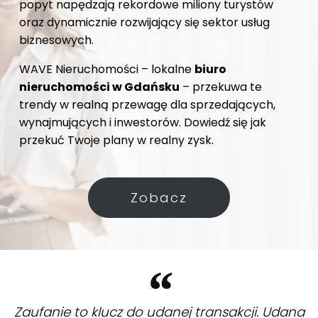
popyt napędzają rekordowe miliony turystów
oraz dynamicznie rozwijający się sektor usług
biznesowych.
WAVE Nieruchomości – lokalne
biuro
nieruchomości w Gdańsku
– przekuwa te
trendy w realną przewagę dla sprzedających,
wynajmujących i inwestorów. Dowiedź się jak
przekuć Twoje plany w realny zysk.
Zobacz
Zaufanie to klucz do udanej transakcji. Udana