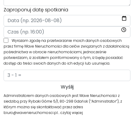
Zaproponuj datę spotkania
Wyrażam zgodę na przetwarzanie moich danych osobowych
przez firmę Wave Nieruchomości dla celów związanych z działalnością
pośrednictwa w obrocie nieruchomościami, jednocześnie
potwierdzam, iż zostałem poinformowany o tym, iż będę posiadać
dostęp do treści swoich danych do ich edycji lub usunięcia.
Administratorem danych osobowych jest Wave Nieruchomości z
siedzibą przy Rybaki Górne 5/1, 80-298 Gdańsk (“Administrator”), z
którym można się skontaktować przez adres
biuro@wavenieruchomosci.pl…
czytaj więcej