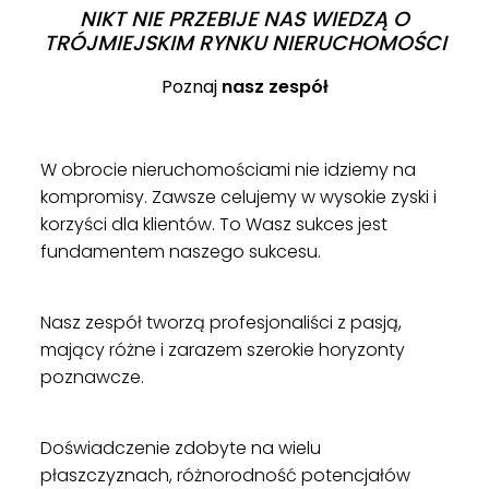
NIKT NIE PRZEBIJE NAS WIEDZĄ O
TRÓJMIEJSKIM RYNKU NIERUCHOMOŚCI
Poznaj
nasz zespół
W obrocie nieruchomościami nie idziemy na
kompromisy. Zawsze celujemy w wysokie zyski i
korzyści dla klientów. To Wasz sukces jest
fundamentem naszego sukcesu.
Nasz zespół tworzą profesjonaliści z pasją,
mający różne i zarazem szerokie horyzonty
poznawcze.
Doświadczenie zdobyte na wielu
płaszczyznach, różnorodność potencjałów