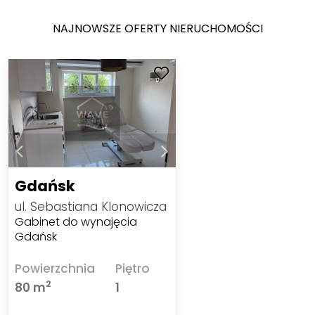
NAJNOWSZE OFERTY NIERUCHOMOŚCI
Gdańsk
ul. Sebastiana Klonowicza
Gabinet do wynajęcia
Gdańsk
Powierzchnia
Piętro
2
80 m
1