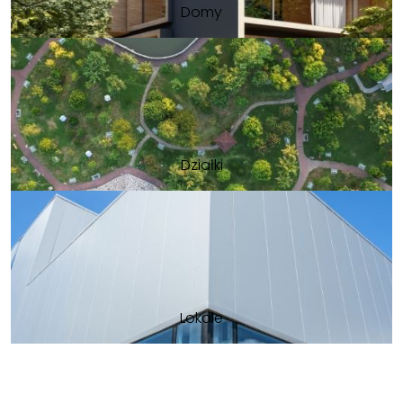
Domy
Działki
Lokale