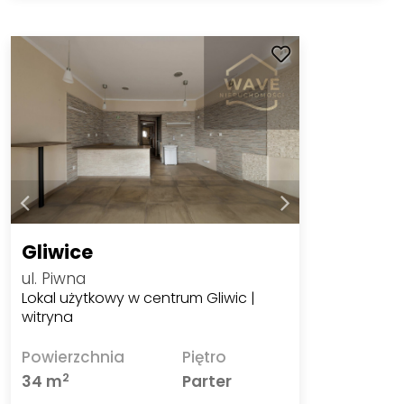
Gliwice
ul. Piwna
Lokal użytkowy w centrum Gliwic |
witryna
Powierzchnia
Piętro
2
34 m
Parter