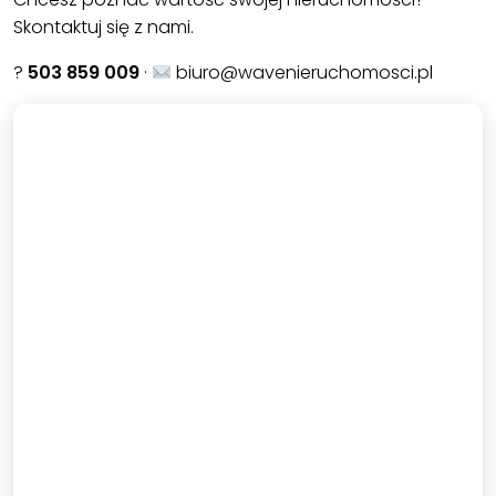
Skontaktuj się z nami.
?
503 859 009
·
biuro@wavenieruchomosci.pl