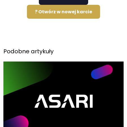
? Otwórz w nowej karcie
Podobne artykuły