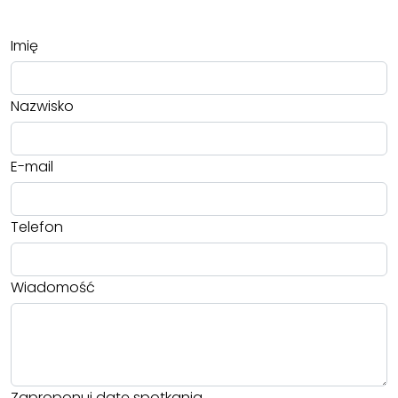
Imię
Nazwisko
E-mail
Telefon
Wiadomość
Zaproponuj datę spotkania