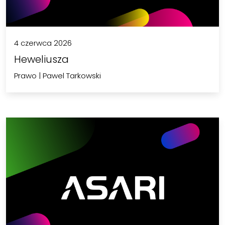
4 czerwca 2026
Heweliusza
Prawo
|
Pawel Tarkowski