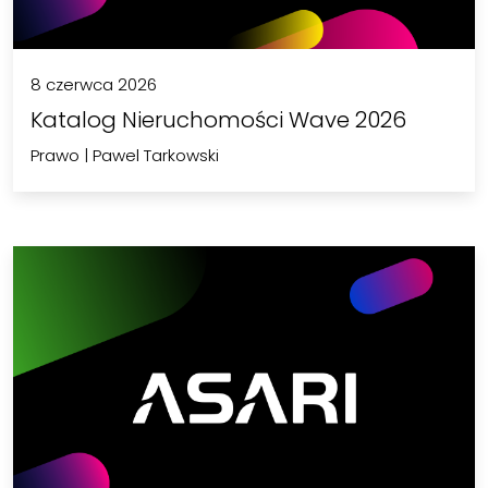
8 czerwca 2026
Katalog Nieruchomości Wave 2026
Prawo
|
Pawel Tarkowski