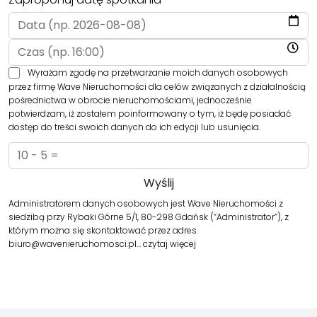
Wyrażam zgodę na przetwarzanie moich danych osobowych
przez firmę Wave Nieruchomości dla celów związanych z działalnością
pośrednictwa w obrocie nieruchomościami, jednocześnie
potwierdzam, iż zostałem poinformowany o tym, iż będę posiadać
dostęp do treści swoich danych do ich edycji lub usunięcia.
Administratorem danych osobowych jest Wave Nieruchomości z
siedzibą przy Rybaki Górne 5/1, 80-298 Gdańsk (“Administrator”), z
którym można się skontaktować przez adres
biuro@wavenieruchomosci.pl…
czytaj więcej