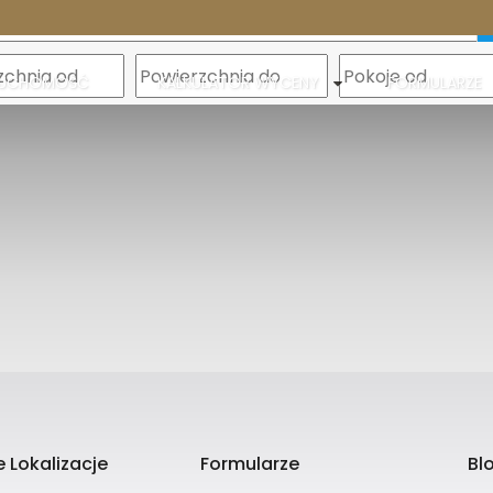
m
ERUCHOMOŚĆ
KALKULATOR WYCENY
FORMULARZE
 Lokalizacje
Formularze
Bl