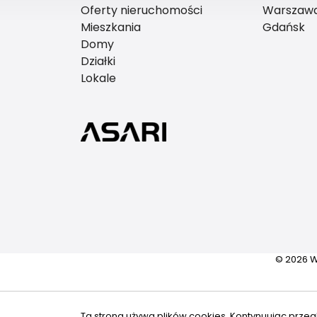
Oferty nieruchomości
Warszaw
Mieszkania
Gdańsk
Domy
Działki
Lokale
© 2026 W
Ta strona używa plików cookies. Kontynuując przeg