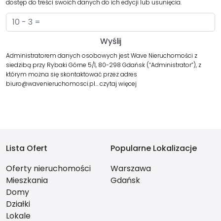
dostęp do treści swoich danych do ich edycji lub usunięcia.
Administratorem danych osobowych jest Wave Nieruchomości z
siedzibą przy Rybaki Górne 5/1, 80-298 Gdańsk (“Administrator”), z
którym można się skontaktować przez adres
biuro@wavenieruchomosci.pl…
czytaj więcej
Lista Ofert
Popularne Lokalizacje
Oferty nieruchomości
Warszawa
Mieszkania
Gdańsk
Domy
Działki
Lokale